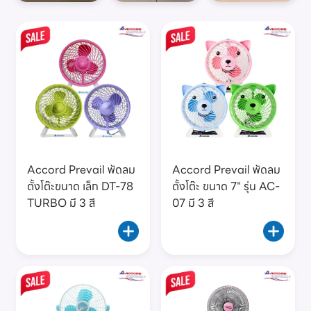
Accord Prevail พัดลม
Accord Prevail พัดลม
ตั้งโต๊ะขนาด เล็ก DT-78
ตั้งโต๊ะ ขนาด 7" รุ่น AC-
TURBO มี 3 สี
07 มี 3 สี