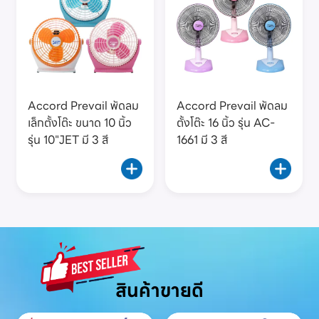
Accord Prevail พัดลม
Accord Prevail พัดลม
เล็กตั้งโต๊ะ ขนาด 10 นิ้ว
ตั้งโต๊ะ 16 นิ้ว รุ่น AC-
รุ่น 10"JET มี 3 สี
1661 มี 3 สี
สินค้าขายดี