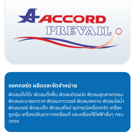
แอคคอร์ด ผลิตและจัดจำหน่าย
พัดลมตั้งโต๊ะ พัดลมตั้งพื้น พัดลมติดผนัง พัดลมอุตสาหกรรม
พัดลมระบายอากาศ พัดลมทาวเวอร์ พัดลมเพดาน พัดลมไอน้ำ
พัดลมแอร์ พัดลมเล็ก พัดลมสไลด์ อุปกรณ์เครื่องครัว เครื่อง
ดูดฝุ่น เครื่องปรับอากาศเคลื่อนที่ และเครื่องใช้ไฟฟ้าอื่นๆ ครบ
วงจร