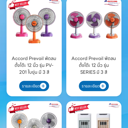
Accord Prevail พัดลม
Accord Prevail พัดลม
ตั้งโต๊ะ 12 นิ้ว รุ่น PV-
ตั้งโต๊ะ 12 นิ้ว รุ่น
201 ใบขุ่น มี 3 สี
SERIES มี 3 สี
รายละเอียด
รายละเอียด