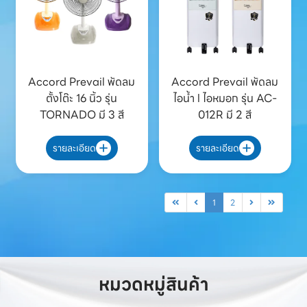
Accord Prevail พัดลม
Accord Prevail พัดลม
ตั้งโต๊ะ 16 นิ้ว รุ่น
ไอน้ำ l ไอหมอก รุ่น AC-
TORNADO มี 3 สี
012R มี 2 สี
รายละเอียด
รายละเอียด
1
2
หมวดหมู่สินค้า